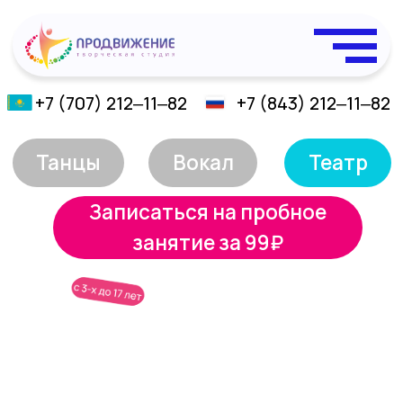
+7 (707) 212‒11‒82
+7 (843) 212‒11‒82
Танцы
Вокал
Театр
Записаться на пробное
занятие за 99₽
Театр
Пластика
Оплата маткапиталом
Польза для ребенка - гордость для Вас!
Обучим Вашего ребенка театральному